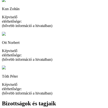
Kun Zoltán
Képviselő
elérhetősége:
(bővebb információ a hivatalban)
Ott Norbert
Képviselő
elérhetősége:
(bővebb információ a hivatalban)
Tóth Péter
Képviselő
elérhetősége:
(bővebb információ a hivatalban)
Bizottságok és tagjaik