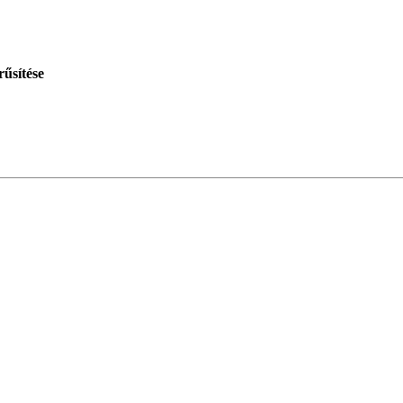
rűsítése