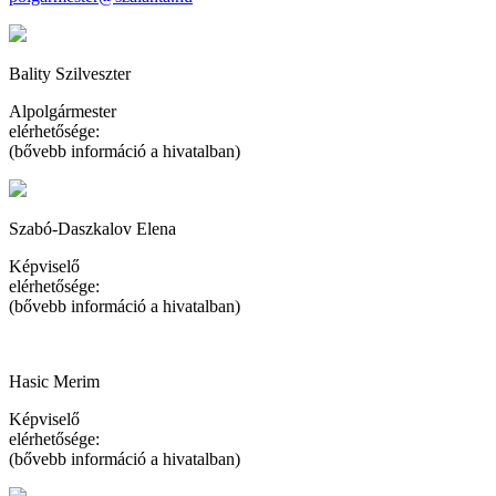
Bality Szilveszter
Alpolgármester
elérhetősége:
(bővebb információ a hivatalban)
Szabó-Daszkalov Elena
Képviselő
elérhetősége:
(bővebb információ a hivatalban)
Hasic Merim
Képviselő
elérhetősége:
(bővebb információ a hivatalban)