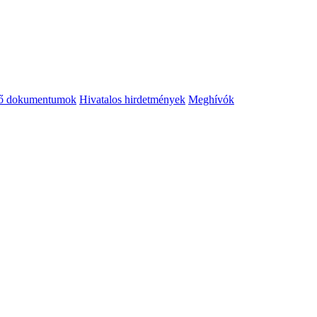
tő dokumentumok
Hivatalos hirdetmények
Meghívók